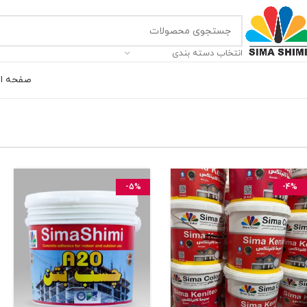
انتخاب دسته بندی
صفحه ا
-5%
-4%