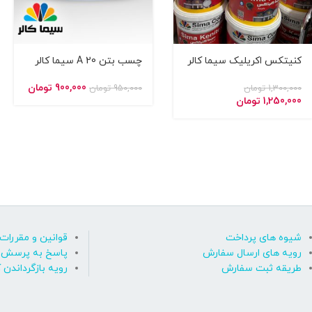
کنیتکس اکریلیک سیما کالر
چسب بتن A 20 سیما کالر
900,000
تومان
1,300,000
تومان
950,000
تومان
1,250,000
تومان
شیوه های پرداخت
قوانین و مقررات
رویه های ارسال سفارش
پاسخ به پرسش ه
طریقه ثبت سفارش
رویه بازگرداندن ک