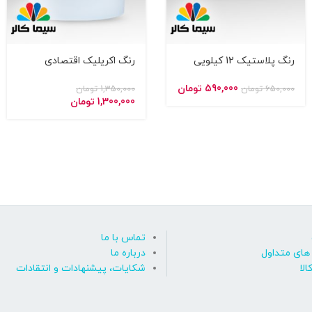
رنگ پلاستیک 12 کیلویی
رنگ اکریلیک اقتصادی
پریمیوم 222 سیما کالر
پریمیوم بزرگ سیما کالر
590,000
تومان
650,000
تومان
1,350,000
تومان
1,300,000
تومان
تماس با ما
ای متداول
درباره ما
الا
شکایات، پیشنهادات و انتقادات