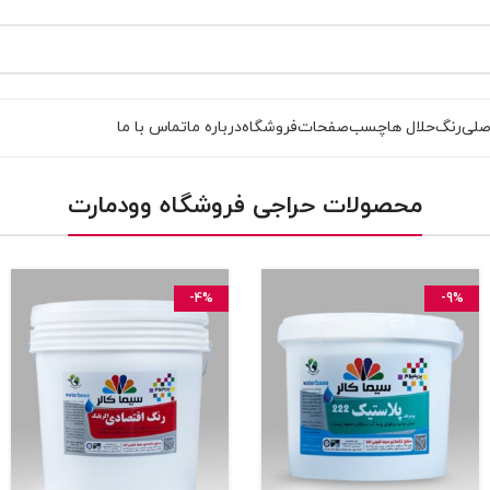
صلی
رنگ
حلال ها
چسب
صفحات
فروشگاه
درباره ما
تماس با ما
محصولات حراجی فروشگاه وودمارت
-4%
-9%