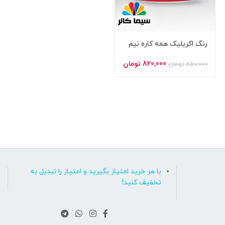
رنگ اکریلیک همه کاره نیم
مات سیما کالر
820,000
تومان
850,000
تومان
با هر خرید امتیاز بگیرید و امتیاز را تبدیل به
تخفیف کنید!