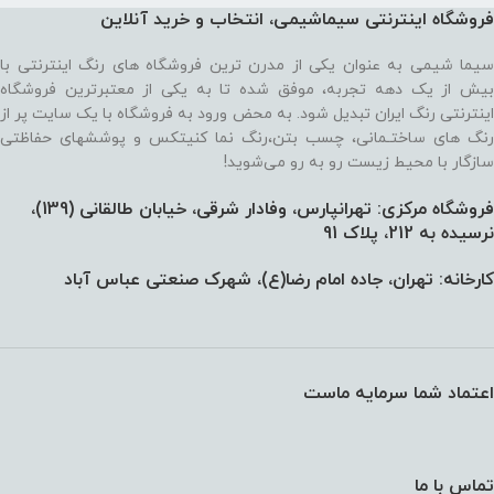
فروشگاه اینترنتی سیماشیمی، انتخاب و خرید آنلاین
سیما شیمی به عنوان یکی از مدرن ترین فروشگاه های رنگ اینترنتی با
بیش از یک دهه تجربه، موفق شده تا به یکی از معتبرترین فروشگاه
اینترنتی رنگ ایران تبدیل شود. به محض ورود به فروشگاه با یک سایت پر از
رنگ های ساختـمانی، چسب بتن،‌رنگ نما کنیتکس و پوششهای حفاظتی
سازگار با محیط زیست رو به رو می‌شوید!
فروشگاه مرکزی: تهرانپارس، وفادار شرقی، خیابان طالقانی (139)،‌
نرسیده به 212، پلاک 91
کارخانه: تهران، جاده امام رضا(ع)، شهرک صنعتی عباس آباد
اعتماد شما سرمایه ماست
تماس با ما