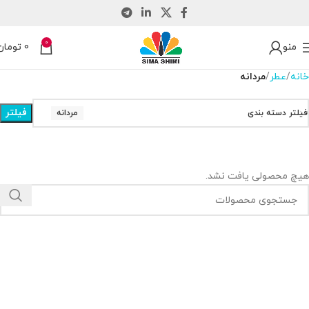
0
منو
0
تومان
خانه
عطر
مردانه
فیلتر
فیلتر دسته بندی
مردانه
هیچ محصولی یافت نشد.