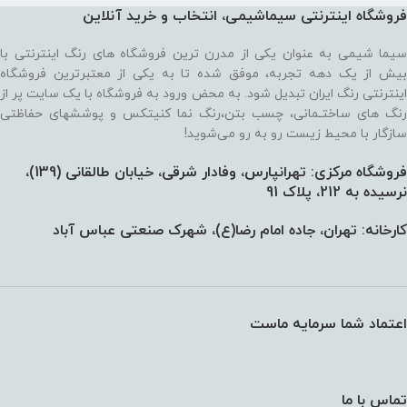
فروشگاه اینترنتی سیماشیمی، انتخاب و خرید آنلاین
سیما شیمی به عنوان یکی از مدرن ترین فروشگاه های رنگ اینترنتی با
بیش از یک دهه تجربه، موفق شده تا به یکی از معتبرترین فروشگاه
اینترنتی رنگ ایران تبدیل شود. به محض ورود به فروشگاه با یک سایت پر از
رنگ های ساختـمانی، چسب بتن،‌رنگ نما کنیتکس و پوششهای حفاظتی
سازگار با محیط زیست رو به رو می‌شوید!
فروشگاه مرکزی: تهرانپارس، وفادار شرقی، خیابان طالقانی (139)،‌
نرسیده به 212، پلاک 91
کارخانه: تهران، جاده امام رضا(ع)، شهرک صنعتی عباس آباد
اعتماد شما سرمایه ماست
تماس با ما