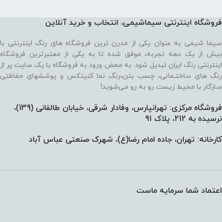
فروشگاه اینترنتی سیماشیمی، انتخاب و خرید آنلاین
سیما شیمی به عنوان یکی از مدرن ترین فروشگاه های رنگ اینترنتی با
بیش از یک دهه تجربه، موفق شده تا به یکی از معتبرترین فروشگاه
اینترنتی رنگ ایران تبدیل شود. به محض ورود به فروشگاه با یک سایت پر از
رنگ های ساختـمانی، چسب بتن،‌رنگ نما کنیتکس و پوششهای حفاظتی
سازگار با محیط زیست رو به رو می‌شوید!
فروشگاه مرکزی: تهرانپارس، وفادار شرقی، خیابان طالقانی (139)،‌
نرسیده به 212، پلاک 91
کارخانه: تهران، جاده امام رضا(ع)، شهرک صنعتی عباس آباد
اعتماد شما سرمایه ماست