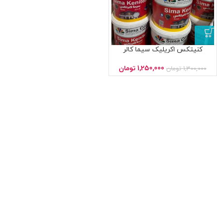
کنیتکس اکریلیک سیما کالر
1,250,000
تومان
1,300,000
تومان