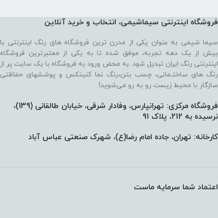
فروشگاه اینترنتی سیماشیمی، انتخاب و خرید آنلاین
سیما شیمی به عنوان یکی از مدرن ترین فروشگاه های رنگ اینترنتی با
بیش از یک دهه تجربه، موفق شده تا به یکی از معتبرترین فروشگاه
اینترنتی رنگ ایران تبدیل شود. به محض ورود به فروشگاه با یک سایت پر از
رنگ های ساختـمانی، چسب بتن،‌رنگ نما کنیتکس و پوششهای حفاظتی
سازگار با محیط زیست رو به رو می‌شوید!
فروشگاه مرکزی: تهرانپارس، وفادار شرقی، خیابان طالقانی (139)،‌
نرسیده به 212، پلاک 91
کارخانه: تهران، جاده امام رضا(ع)، شهرک صنعتی عباس آباد
اعتماد شما سرمایه ماست