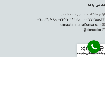
تماس با ما
فروشگاه اینترنتی سیماشیمی
09121391908
://
02177339338
–
02177355522
simashimitana@gmail.com
@
simacolor
خدمات مشتریان
روشگاه
یست علاقه‌مندی‌ها
حساب من
مقايسه
آموزش خرید
بازگشت کالا
روش های پرداخت
حساب کاربری
16915292