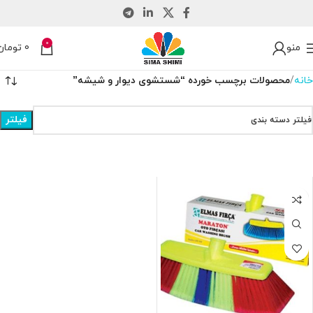
0
منو
0
تومان
خانه
محصولات برچسب خورده “شستشوی دیوار و شیشه”
فیلتر
فیلتر دسته بندی