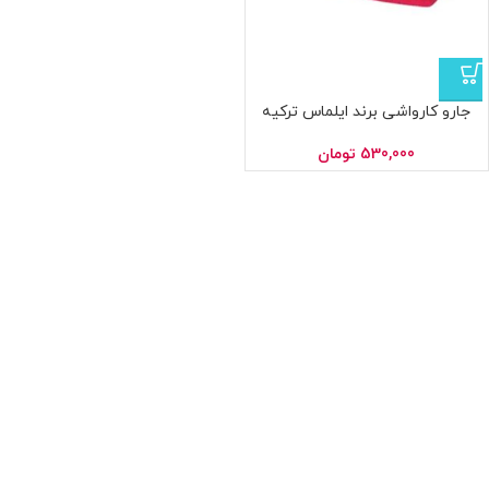
جارو کارواشی برند ایلماس ترکیه
530,000
تومان