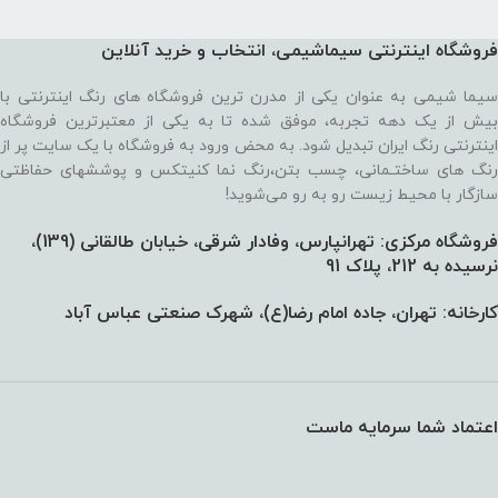
فروشگاه اینترنتی سیماشیمی، انتخاب و خرید آنلاین
سیما شیمی به عنوان یکی از مدرن ترین فروشگاه های رنگ اینترنتی با
بیش از یک دهه تجربه، موفق شده تا به یکی از معتبرترین فروشگاه
اینترنتی رنگ ایران تبدیل شود. به محض ورود به فروشگاه با یک سایت پر از
رنگ های ساختـمانی، چسب بتن،‌رنگ نما کنیتکس و پوششهای حفاظتی
سازگار با محیط زیست رو به رو می‌شوید!
فروشگاه مرکزی: تهرانپارس، وفادار شرقی، خیابان طالقانی (139)،‌
نرسیده به 212، پلاک 91
کارخانه: تهران، جاده امام رضا(ع)، شهرک صنعتی عباس آباد
اعتماد شما سرمایه ماست