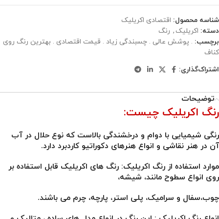
شناسه محصول:
اقتصادی اکریلیک
دسته:
اکریلیک
,
رنگ
برچسب:
. پوشش عالی . چسبندگی زیاد . قیمت اقتصادی . بهترین رنگ روی
کناف
اشتراک‌گذاری:
توضیحات
رنگ اکریلیک چیست:
رنگی شیمیایی با دوام و درخشندگی بالاست که نوع حلال در آب
آن در هنر نقاشی و انواع هنرهای دکوراتیو کاردبرد دارد.
موارد استفاده از رنگ اکریلیک:
رنگ های اکریلیک قابل استفاده بر
روی انواع سطوح مانند، شیشه،
چوب،سفال و سرامیک، پلی استر، پارچه، چرم می باشند.
انواع رنگ اکریلیک
: این رنگ در انواع مدل های ساده ، متالیک و