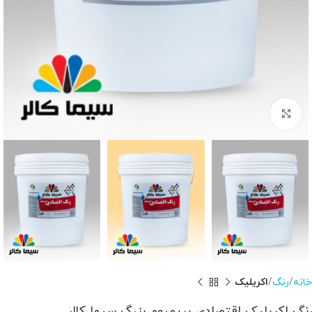
برای بزرگنمایی کلیک کنید
خانه
رنگ
اکریلیک
رنگ اکریلیک اقتصادی پریمیوم بزرگ سیما کالر