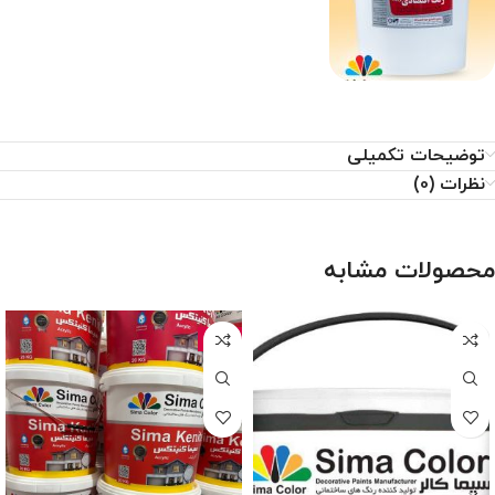
توضیحات تکمیلی
نظرات (0)
محصولات مشابه
-4%