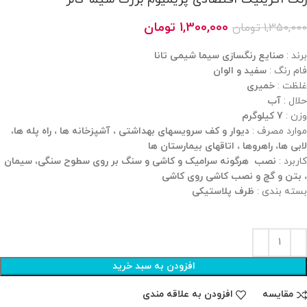
1,300,000
تومان
1,350,000
تومان
برند :
صنایع رنگسازی سیما شیمی تانا
فام رنگ :
سفید و الوان
غلظت :
خمیری
حلال :
آب
وزن :
7 کیلوگرم
موارد مصرف :
دیوار و کف سرویسهای بهداشتی ، آشپزخانه ها ، راه پله ها،
لابی ها، راهروها ، اتاقهای بیمارستان ها
کاربرد :
نصب هرگونه سرامیک و کاشی و سنگ بر روی سطوح سنگی، سیمان
، بتن و گچ و نصب کاشی روی کاشی
بسته بندی :
ظرف پلاستیکی
افزودن به سبد خرید
مقايسه
افزودن به علاقه مندی