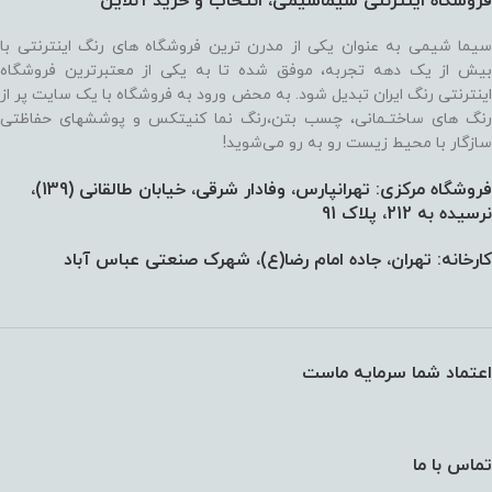
فروشگاه اینترنتی سیماشیمی، انتخاب و خرید آنلاین
سیما شیمی به عنوان یکی از مدرن ترین فروشگاه های رنگ اینترنتی با
بیش از یک دهه تجربه، موفق شده تا به یکی از معتبرترین فروشگاه
اینترنتی رنگ ایران تبدیل شود. به محض ورود به فروشگاه با یک سایت پر از
رنگ های ساختـمانی، چسب بتن،‌رنگ نما کنیتکس و پوششهای حفاظتی
سازگار با محیط زیست رو به رو می‌شوید!
فروشگاه مرکزی: تهرانپارس، وفادار شرقی، خیابان طالقانی (139)،‌
نرسیده به 212، پلاک 91
کارخانه: تهران، جاده امام رضا(ع)، شهرک صنعتی عباس آباد
اعتماد شما سرمایه ماست
تماس با ما