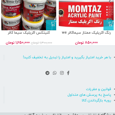
رنگ اکریلیک ممتاز سیماکالر we
کنیتکس اکریلیک سیما کالر
850,000
تومان
1,250,000
تومان
1,300,000
تومان
با هر خرید امتیاز بگیرید و امتیاز را تبدیل به تخفیف کنید!
قوانین و مقررات
پاسخ به پرسش های متداول
رویه بازگرداندن کالا