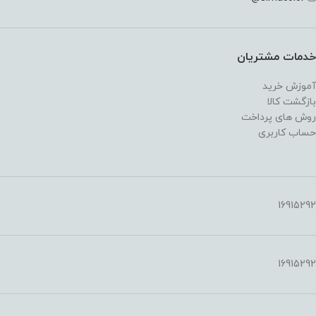
خدمات مشتریان
آموزش خرید
بازگشت کالا
روش های پرداخت
حساب کاربری
16915292
16915292