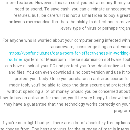
more features. However , this can cost you extra money than you
need to spend. To save cash, you can eliminate unnecessary
features. But , be careful! It is not a smart idea to buy a great
antivirus merchandise that has the ability to detect and remove
every type of virus or perhaps trojan.
For anyone who is worried about your computer being infected with
ransomware, consider getting an ant-virus
https://vpnfunclub.net/data-room-for-effectiveness-in-working-
routine/
system for Macintosh. These submission software tool
can have a look at your PC and protect you from destructive sites
and files. You can even download a no cost version and use it to
protect your body. Once you purchase an antivirus course for
macintosh, you’ll be able to keep the data secure and protected
without spending a lot of money. Should you be concerned about
how to buy an antivirus for mac pc, you’ll be very happy to know that
they have a guarantee that the technology works correctly on your
program.
If you’re on a tight budget, there are a lot of absolutely free options
to choose from. The best antivirus for the purpose of mac is Intego.