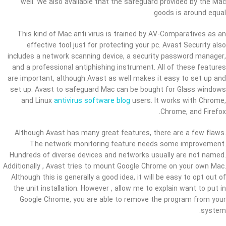
well. We also available that the safeguard provided by the Mac
goods is around equal.
This kind of Mac anti virus is trained by AV-Comparatives as an
effective tool just for protecting your pc. Avast Security also
includes a network scanning device, a security password manager,
and a professional antiphishing instrument. All of these features
are important, although Avast as well makes it easy to set up and
set up. Avast to safeguard Mac can be bought for Glass windows
and Linux
antivirus software blog
users. It works with Chrome,
Chrome, and Firefox.
Although Avast has many great features, there are a few flaws.
The network monitoring feature needs some improvement.
Hundreds of diverse devices and networks usually are not named.
Additionally , Avast tries to mount Google Chrome on your own Mac.
Although this is generally a good idea, it will be easy to opt out of
the unit installation. However , allow me to explain want to put in
Google Chrome, you are able to remove the program from your
system.