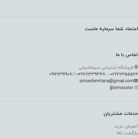
اعتماد شما سرمایه ماست
تماس با ما
فروشگاه اینترنتی سیماشیمی
09121391908
://
02177339338
–
02177355522
simashimitana@gmail.com
@
simacolor
خدمات مشتریان
آموزش خرید
بازگشت کالا