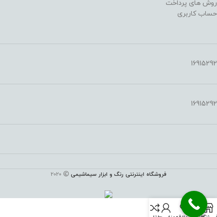
روش های پرداخت
حساب کاربری
16915292
16915292
فروشگاه اینترنتی رنگ و ابزار سیماشیمی
2020