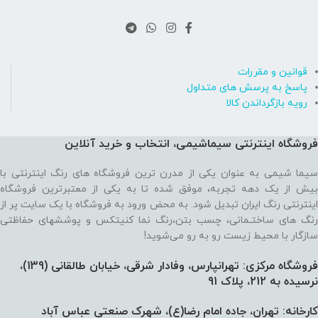
قوانین و مقررات
پاسخ به پرسش های متداول
رویه بازگرداندن کالا
فروشگاه اینترنتی سیماشیمی، انتخاب و خرید آنلاین
سیما شیمی به عنوان یکی از مدرن ترین فروشگاه های رنگ اینترنتی با
بیش از یک دهه تجربه، موفق شده تا به یکی از معتبرترین فروشگاه
اینترنتی رنگ ایران تبدیل شود. به محض ورود به فروشگاه با یک سایت پر از
رنگ های ساختـمانی، چسب بتن،‌رنگ نما کنیتکس و پوششهای حفاظتی
سازگار با محیط زیست رو به رو می‌شوید!
فروشگاه مرکزی: تهرانپارس، وفادار شرقی، خیابان طالقانی (139)،‌
نرسیده به 212، پلاک 91
کارخانه: تهران، جاده امام رضا(ع)، شهرک صنعتی عباس آباد