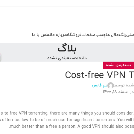
صلی
رنگ
حلال ها
چسب
صفحات
فروشگاه
درباره ما
تماس با ما
بلاگ
خانه
دسته‌بندی نشده
دسته‌بندی نشده
Cost-free VPN T
 شده توسط
تم فارس
در اسفند 18, 1400
 to free VPN torrenting, there are many things you should consider.
 is often too low to be of much use for significant torrenters. You wil
much better than a free a person. A good VPN should also posse