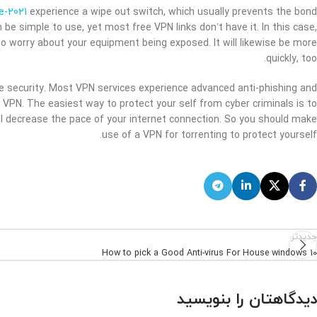
e-2021
experience a wipe out switch, which usually prevents the bond
be simple to use, yet most free VPN links don’t have it. In this case,
to worry about your equipment being exposed. It will likewise be more
quickly, too.
e security. Most VPN services experience advanced anti-phishing and
 VPN. The easiest way to protect your self from cyber criminals is to
l decrease the pace of your internet connection. So you should make
use of a VPN for torrenting to protect yourself.
جدیدتر
How to pick a Good Anti-virus For House windows 10
دیدگاهتان را بنویسید