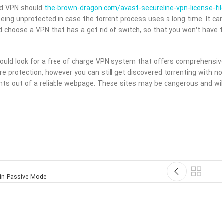
od VPN should
the-brown-dragon.com/avast-secureline-vpn-license-fil
eing unprotected in case the torrent process uses a long time. It can 
d choose a VPN that has a get rid of switch, so that you won’t have 
hould look for a free of charge VPN system that offers comprehensiv
e protection, however you can still get discovered torrenting with no
nts out of a reliable webpage. These sites may be dangerous and wil
 in Passive Mode