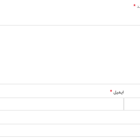
*
ند
*
ایمیل