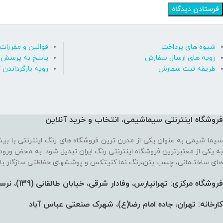
شیوه های پرداخت
قوانین و مقررات
رویه های ارسال سفارش
پاسخ به پرسش ه
طریقه ثبت سفارش
رویه بازگرداندن ک
فروشگاه اینترنتی سیماشیمی، انتخاب و خرید آنلاین
سیما شیمی به عنوان یکی از مدرن ترین فروشگاه های رنگ اینترنتی با بی
به یکی از معتبرترین فروشگاه اینترنتی رنگ ایران تبدیل شود. به محض ورود
های ساختـمانی، چسب بتن،‌رنگ نما کنیتکس و پوششهای حفاظتی سازگار با
فروشگاه مرکزی: تهرانپارس، وفادار شرقی، خیابان طالقانی (139)،‌ نرسیده به 212، پلاک 91
کارخانه: تهران، جاده امام رضا(ع)، شهرک صنعتی عباس آباد