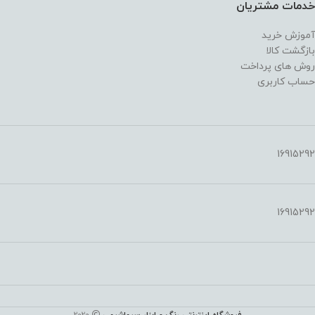
خدمات مشتریان
آموزش خرید
بازگشت کالا
روش های پرداخت
حساب کاربری
16915292
16915292