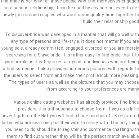
find-bride is not only for those people who find themselves engaged
in a serious relationship; it can be used by any person, even to get
newly get married couples who want some quality time together to
build their relationship good.
To discover-bride was developed in a manner that will go well with
any type of persons and life-style. It does not matter if you are
young sole, already committed, engaged, divorced, or you are merely
searching for a Slavic bride. It is rather easy to find-bride that fits
your profile as it categorizes a myriad of individuals who are trying
to find someone. It also provides numerous pictures with regards to
the users to select from and make their profile look more pleasing.
The types of users as well as the pictures that you may choose
from according to your preferences are many.
Various online dating websites has already provided find-bride
providers; it is a thousands to choose from. If you do a little
investigate on the Net you will find a huge number of UK registered
ladies who are searching for their wife to marry with. The only thing
you need to do should be to register and commence chatting with
them to find out whether they will be the perfect match available