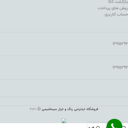
بازگشت کالا
روش های پرداخت
حساب کاربری
16915292
16915292
فروشگاه اینترنتی رنگ و ابزار سیماشیمی
2020