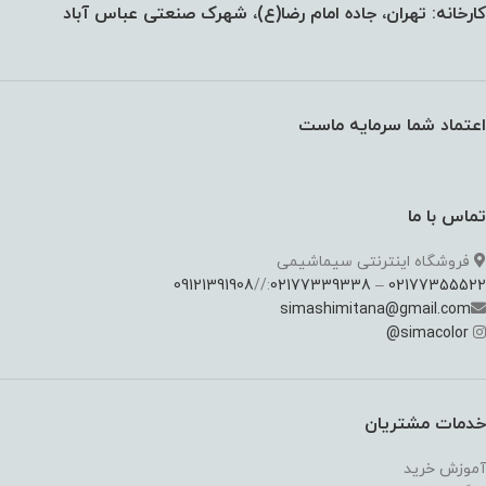
کارخانه: تهران، جاده امام رضا(ع)، شهرک صنعتی عباس آباد
اعتماد شما سرمایه ماست
تماس با ما
فروشگاه اینترنتی سیماشیمی
09121391908
://
02177339338
–
02177355522
simashimitana@gmail.com
@
simacolor
خدمات مشتریان
آموزش خرید