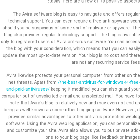
tasks. Here are a few of its positive aspects:
The Avira software blog is easy to navigate and offers regular
technical support. You can even require a free anti-spyware scan
should you be suspicious of some sort of malware or spyware. The
blog also provides regular technology support. The blog is available
only to registered users of Avira ant-virus software. You can access
the blog with your consideration, which means that you can easily
update the most up-to-date version. Your blog is no cost and there
are not any recurring service fees.
Avira likewise protects your personal computer from other on the
net threats. Apart from
/the-best-antivirus-for-windows-10-free-
and-paid-antiviruses/
keeping it modified, you can also guard your
computer out of unsolicited e-mail and unsolicited mail. You have to
note that Avira’s blog is relatively new and may even not end up
being as well-known as some other blogging software. However , it
provides similar advantages to other antivirus protection weblog
software. Using the Avira web log application, you can personalize
and customize your site. Avira also allows you to put private add-
ons to your blog page, like feedback or images.