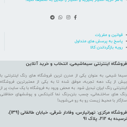
قوانین و مقررات
پاسخ به پرسش های متداول
رویه بازگرداندن کالا
فروشگاه اینترنتی سیماشیمی، انتخاب و خرید آنلاین
سیما شیمی به عنوان یکی از مدرن ترین فروشگاه های رنگ اینترنتی با
بیش از یک دهه تجربه، موفق شده تا به یکی از معتبرترین فروشگاه
اینترنتی رنگ ایران تبدیل شود. به محض ورود به فروشگاه با یک سایت پر از
رنگ های ساختـمانی، چسب بتن،‌رنگ نما کنیتکس و پوششهای حفاظتی
سازگار با محیط زیست رو به رو می‌شوید!
فروشگاه مرکزی: تهرانپارس، وفادار شرقی، خیابان طالقانی (139)،‌
نرسیده به 212، پلاک 91