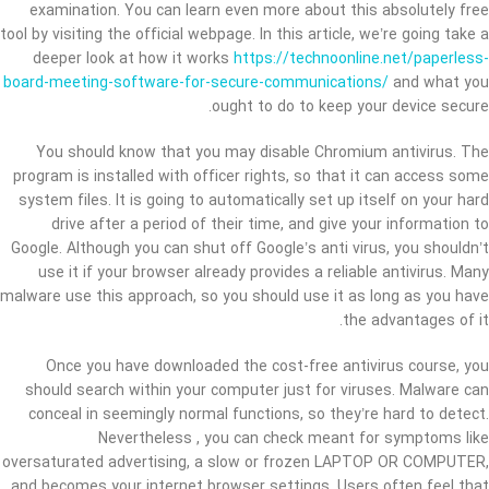
examination. You can learn even more about this absolutely free
tool by visiting the official webpage. In this article, we’re going take a
deeper look at how it works
https://technoonline.net/paperless-
board-meeting-software-for-secure-communications/
and what you
ought to do to keep your device secure.
You should know that you may disable Chromium antivirus. The
program is installed with officer rights, so that it can access some
system files. It is going to automatically set up itself on your hard
drive after a period of their time, and give your information to
Google. Although you can shut off Google’s anti virus, you shouldn’t
use it if your browser already provides a reliable antivirus. Many
malware use this approach, so you should use it as long as you have
the advantages of it.
Once you have downloaded the cost-free antivirus course, you
should search within your computer just for viruses. Malware can
conceal in seemingly normal functions, so they’re hard to detect.
Nevertheless , you can check meant for symptoms like
oversaturated advertising, a slow or frozen LAPTOP OR COMPUTER,
and becomes your internet browser settings. Users often feel that