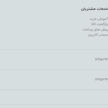
خدمات مشتریان
آموزش خرید
بازگشت کالا
روش های پرداخت
حساب کاربری
16915292
16915292