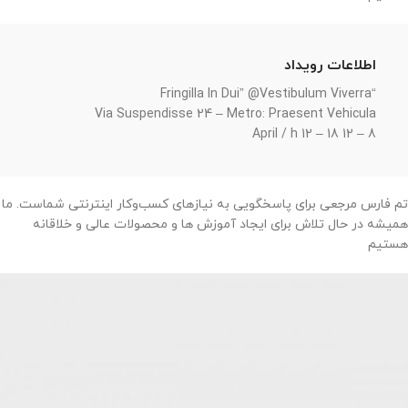
اطلاعات رویداد
“Fringilla In Dui” @Vestibulum Viverra
Via Suspendisse 24 – Metro: Praesent Vehicula
8 – 12 April / h 12 – 18
تم فارس مرجعی برای پاسخگویی به نیازهای کسب‌وکار اینترنتی شماست. ما
همیشه در حال تلاش برای ایجاد آموزش ها و محصولات عالی و خلاقانه
هستیم