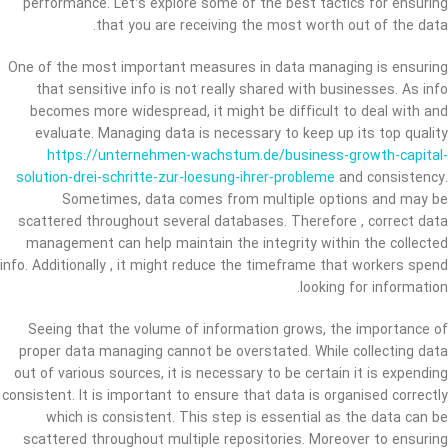
performance. Let’s explore some of the best tactics for ensuring
that you are receiving the most worth out of the data.
One of the most important measures in data managing is ensuring
that sensitive info is not really shared with businesses. As info
becomes more widespread, it might be difficult to deal with and
evaluate. Managing data is necessary to keep up its top quality
https://unternehmen-wachstum.de/business-growth-capital-
solution-drei-schritte-zur-loesung-ihrer-probleme
and consistency.
Sometimes, data comes from multiple options and may be
scattered throughout several databases. Therefore , correct data
management can help maintain the integrity within the collected
info. Additionally , it might reduce the timeframe that workers spend
looking for information.
Seeing that the volume of information grows, the importance of
proper data managing cannot be overstated. While collecting data
out of various sources, it is necessary to be certain it is expending
consistent. It is important to ensure that data is organised correctly
which is consistent. This step is essential as the data can be
scattered throughout multiple repositories. Moreover to ensuring