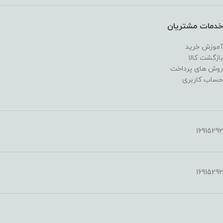
خدمات مشتریان
آموزش خرید
بازگشت کالا
روش های پرداخت
حساب کاربری
16915292
16915292