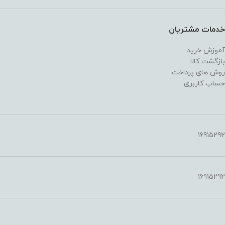
خدمات مشتریان
آموزش خرید
بازگشت کالا
روش های پرداخت
حساب کاربری
16915292
16915292