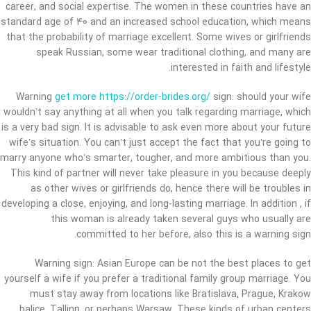
career, and social expertise. The women in these countries have an
standard age of 40 and an increased school education, which means
that the probability of marriage excellent. Some wives or girlfriends
speak Russian, some wear traditional clothing, and many are
interested in faith and lifestyle.
Warning
get more https://order-brides.org/
sign: should your wife
wouldn’t say anything at all when you talk regarding marriage, which
is a very bad sign. It is advisable to ask even more about your future
wife’s situation. You can’t just accept the fact that you’re going to
marry anyone who’s smarter, tougher, and more ambitious than you.
This kind of partner will never take pleasure in you because deeply
as other wives or girlfriends do, hence there will be troubles in
developing a close, enjoying, and long-lasting marriage. In addition , if
this woman is already taken several guys who usually are
committed to her before, also this is a warning sign.
Warning sign: Asian Europe can be not the best places to get
yourself a wife if you prefer a traditional family group marriage. You
must stay away from locations like Bratislava, Prague, Krakow
balice, Tallinn, or perhaps Warsaw. These kinds of urban centers