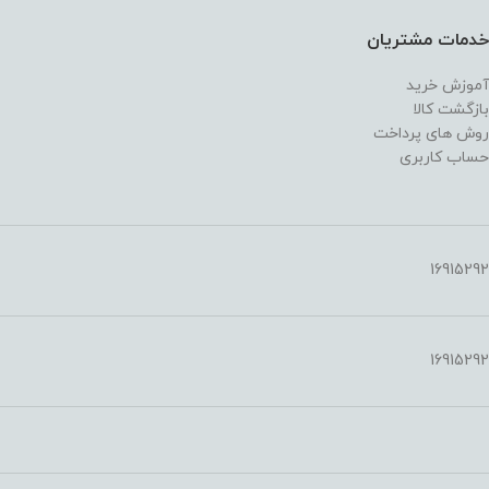
خدمات مشتریان
آموزش خرید
بازگشت کالا
روش های پرداخت
حساب کاربری
16915292
16915292