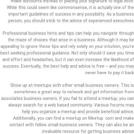
make discounts instead of placing your signature to legal docs.
While this could seem like commonsense, it is actually one of the
important guidelines of success in any possibility. As a business
person, you should stick to the advice of experienced executives.
Professional business hints and tips can help you navigate through
the maze of choices that arise in a business. Although it may be
appealing to ignore these tips and rely solely on your intuition, you’re
best seeking professional guidance. Not only should it save you time
and effort and headaches, but it can even increase the likelihood of
success. Eventually, the best help and advice is free – and you may
never have to pay it back.
Show up at meetups with other small business owners. This is
sometimes a great way to network and get information from
associates business owners. If you fail to attend a meetup, you can
always search for a web based community. Various forums may
help you organize a meetup and provide beneficial advice.
Additionally, you can find a meetup on Meetup. com and make
contact with fellow small business owners. They can also be an
invaluable resource for getting business advice.