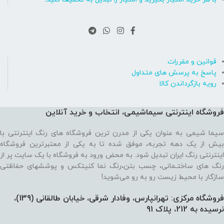
قوانین و مقررات
پاسخ به پرسش های متداول
رویه بازگرداندن کالا
فروشگاه اینترنتی سیماشیمی، انتخاب و خرید آنلاین
سیما شیمی به عنوان یکی از مدرن ترین فروشگاه های رنگ اینترنتی با
بیش از یک دهه تجربه، موفق شده تا به یکی از معتبرترین فروشگاه
اینترنتی رنگ ایران تبدیل شود. به محض ورود به فروشگاه با یک سایت پر از
رنگ های ساختـمانی، چسب بتن،‌رنگ نما کنیتکس و پوششهای حفاظتی
سازگار با محیط زیست رو به رو می‌شوید!
فروشگاه مرکزی: تهرانپارس، وفادار شرقی، خیابان طالقانی (139)،‌
نرسیده به 212، پلاک 91