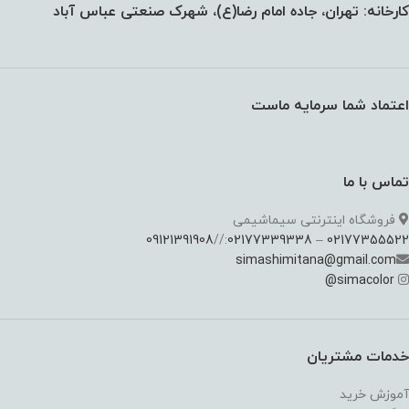
کارخانه: تهران، جاده امام رضا(ع)، شهرک صنعتی عباس آباد
اعتماد شما سرمایه ماست
تماس با ما
فروشگاه اینترنتی سیماشیمی
09121391908
://
02177339338
–
02177355522
simashimitana@gmail.com
@
simacolor
خدمات مشتریان
آموزش خرید