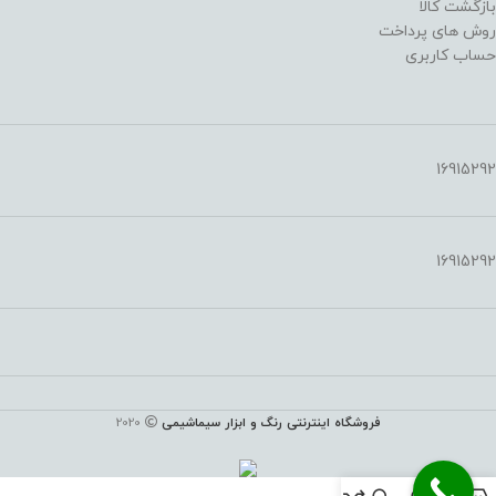
بازگشت کالا
روش های پرداخت
حساب کاربری
16915292
16915292
فروشگاه اینترنتی رنگ و ابزار سیماشیمی
2020