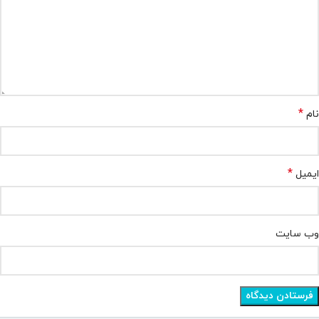
*
نام
*
ایمیل
وب‌ سایت