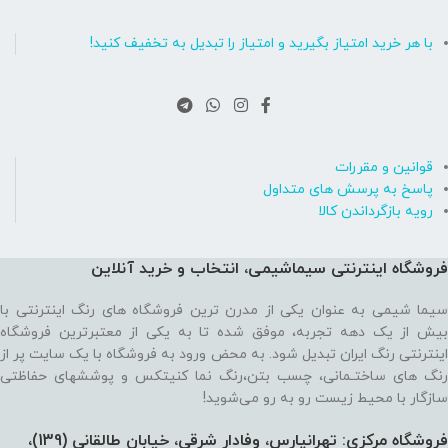
با هر خرید امتیاز بگیرید و امتیاز را تبدیل به تخفیف کنید!
قوانین و مقررات
پاسخ به پرسش های متداول
رویه بازگرداندن کالا
فروشگاه اینترنتی سیماشیمی، انتخاب و خرید آنلاین
سیما شیمی به عنوان یکی از مدرن ترین فروشگاه های رنگ اینترنتی با
بیش از یک دهه تجربه، موفق شده تا به یکی از معتبرترین فروشگاه
اینترنتی رنگ ایران تبدیل شود. به محض ورود به فروشگاه با یک سایت پر از
رنگ های ساختـمانی، چسب بتن،‌رنگ نما کنیتکس و پوششهای حفاظتی
سازگار با محیط زیست رو به رو می‌شوید!
فروشگاه مرکزی: تهرانپارس، وفادار شرقی، خیابان طالقانی (139)،‌